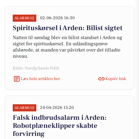
02-06-2026 16:30
ALARM112
Spirituskørsel i Arden: Bilist sigtet
Natten til søndag blev en bilist standset i Arden og
sigtet for spirituskørsel. En udåndingsprøve
afslørede, at manden var påvirket over det tilladte
niveau.
Kilde: Nordjyllands Politi
Læs hele artiklen her
Kopiér link
24-04-2026 15:20
ALARM112
Falsk indbrudsalarm i Arden:
Robotplæneklipper skabte
forvirring