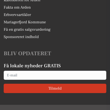
Kalenderen for Arden
Fakta om Arden
Erhvervsartikler
Mariagerfjord Kommune
Få en gratis salgsvurdering
Sponsoreret indhold
BLIV OPDATERET
Få lokale nyheder GRATIS
Email
Tilmeld