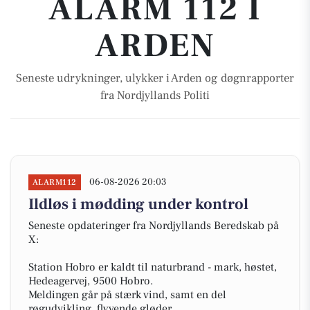
ALARM 112 I
ARDEN
Seneste udrykninger, ulykker i Arden og døgnrapporter
fra Nordjyllands Politi
06-08-2026 20:03
ALARM112
Ildløs i mødding under kontrol
Seneste opdateringer fra Nordjyllands Beredskab på
X:
Station Hobro er kaldt til naturbrand - mark, høstet,
Hedeagervej, 9500 Hobro.
Meldingen går på stærk vind, samt en del
røgudvikling, flyvende gløder.