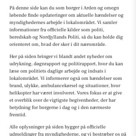
På denne side kan du som borger i Arden og omegn
løbende finde opdateringer om aktuelle hændelser og
myndighedernes arbejde i lokalområdet. Vi samler
informationer fra officielle kilder som politi,
beredskab og Nordjyllands Politi, så du kan holde dig
orienteret om, hvad der sker i dit nærområde.
Her på siden bringer vi blandt andet nyheder om
udrykning, døgnrapport og politirapport, hvor du kan
læse om politiets daglige arbejde og indsats i
lokalområdet. Vi informerer også om hændelser som
brand, ulykke, ambulancekørsel og situationer, hvor
helikopter har været involveret. Vores fokus er at give
et overblik over de vigtigste begivenheder, der har
betydning for borgerne i dag og i den nærmeste
fremtid.
Alle oplysninger på siden bygger på officielle
udmeldinger fra myndighederne, og vi bestræber os på