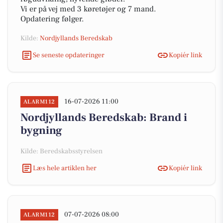
Vi er på vej med 3 køretøjer og 7 mand.
Opdatering følger.
Kilde:
Nordjyllands Beredskab
Se seneste opdateringer
Kopiér link
16-07-2026 11:00
ALARM112
Nordjyllands Beredskab: Brand i
bygning
Kilde: Beredskabsstyrelsen
Læs hele artiklen her
Kopiér link
07-07-2026 08:00
ALARM112