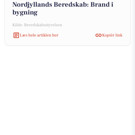
Nordjyllands Beredskab: Brand i
bygning
Kilde: Beredskabsstyrelsen
Læs hele artiklen her
Kopiér link