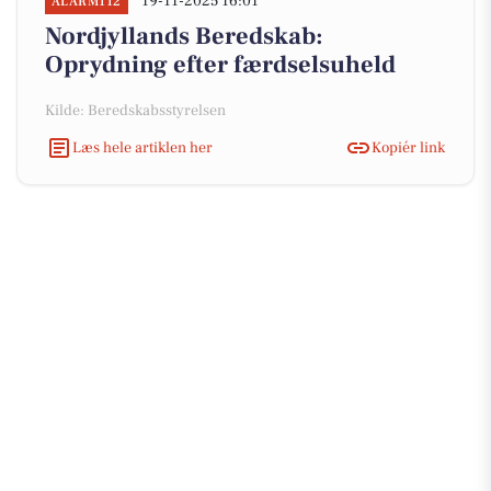
19-11-2025 16:01
ALARM112
Nordjyllands Beredskab:
Oprydning efter færdselsuheld
Kilde: Beredskabsstyrelsen
Læs hele artiklen her
Kopiér link