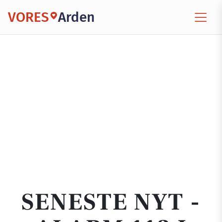
VORES
Arden
SENESTE NYT -