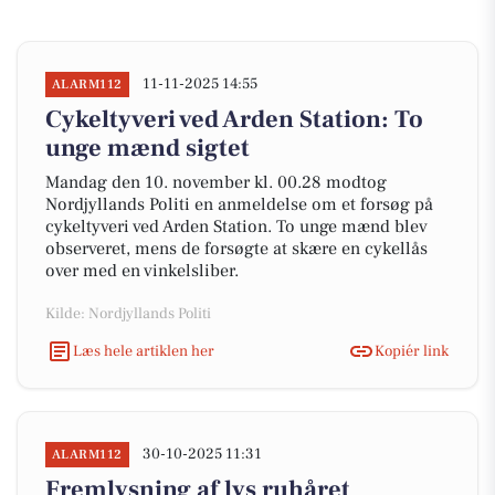
11-11-2025 14:55
ALARM112
Cykeltyveri ved Arden Station: To
unge mænd sigtet
Mandag den 10. november kl. 00.28 modtog
Nordjyllands Politi en anmeldelse om et forsøg på
cykeltyveri ved Arden Station. To unge mænd blev
observeret, mens de forsøgte at skære en cykellås
over med en vinkelsliber.
Kilde: Nordjyllands Politi
Læs hele artiklen her
Kopiér link
30-10-2025 11:31
ALARM112
Fremlysning af lys ruhåret