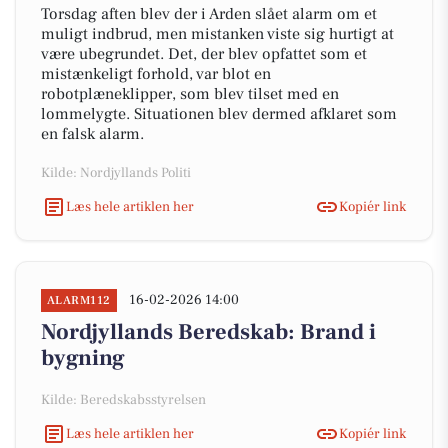
Torsdag aften blev der i Arden slået alarm om et
muligt indbrud, men mistanken viste sig hurtigt at
være ubegrundet. Det, der blev opfattet som et
mistænkeligt forhold, var blot en
robotplæneklipper, som blev tilset med en
lommelygte. Situationen blev dermed afklaret som
en falsk alarm.
Kilde: Nordjyllands Politi
Læs hele artiklen her
Kopiér link
16-02-2026 14:00
ALARM112
Nordjyllands Beredskab: Brand i
bygning
Kilde: Beredskabsstyrelsen
Læs hele artiklen her
Kopiér link