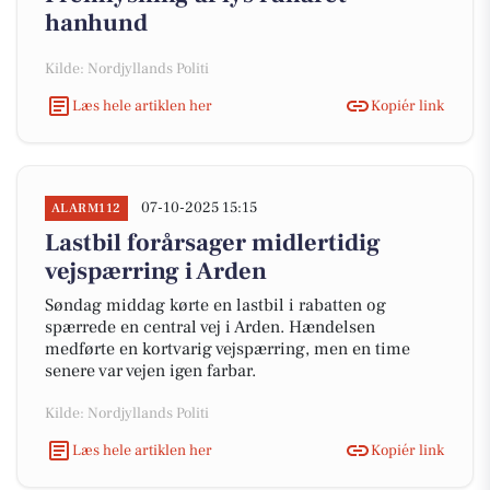
hanhund
Kilde: Nordjyllands Politi
Læs hele artiklen her
Kopiér link
07-10-2025 15:15
ALARM112
Lastbil forårsager midlertidig
vejspærring i Arden
Søndag middag kørte en lastbil i rabatten og
spærrede en central vej i Arden. Hændelsen
medførte en kortvarig vejspærring, men en time
senere var vejen igen farbar.
Kilde: Nordjyllands Politi
Læs hele artiklen her
Kopiér link