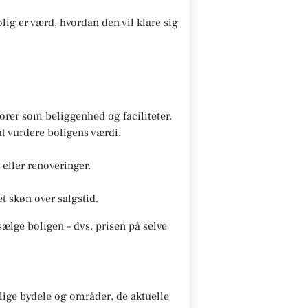
lig er værd, hvordan den vil klare sig
rer som beliggenhed og faciliteter.
t vurdere boligens værdi.
eller renoveringer.
t skøn over salgstid.
ælge boligen – dvs. prisen på selve
ige bydele og områder, de aktuelle