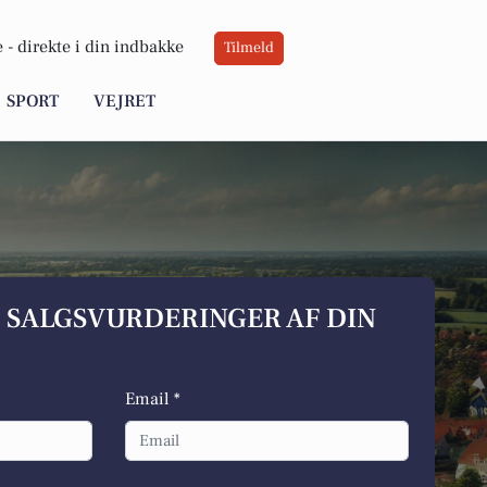
 -
direkte i din indbakke
Tilmeld
SPORT
VEJRET
S SALGSVURDERINGER AF DIN
Email *