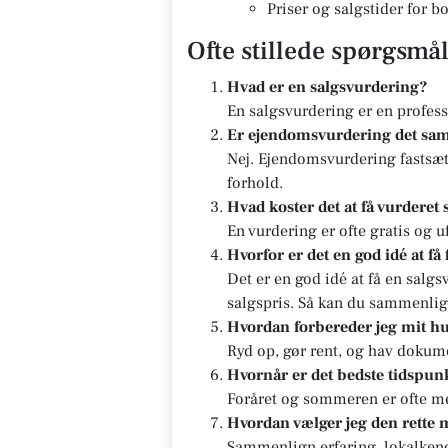
Priser og salgstider for 
Ofte stillede spørgsmå
Hvad er en salgsvurdering?
En salgsvurdering er en profes
Er ejendomsvurdering det sa
Nej. Ejendomsvurdering fastsæt
forhold.
Hvad koster det at få vurderet 
En vurdering er ofte gratis og u
Hvorfor er det en god idé at få
Det er en god idé at få en salg
salgspris. Så kan du sammenlig
Hvordan forbereder jeg mit hu
Ryd op, gør rent, og hav dokum
Hvornår er det bedste tidspunk
Foråret og sommeren er ofte me
Hvordan vælger jeg den rette
Sammenlign erfaring, lokalkends