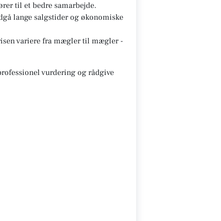
ører til et bedre samarbejde.
ndgå lange salgstider og økonomiske
sen variere fra mægler til mægler -
 professionel vurdering og rådgive