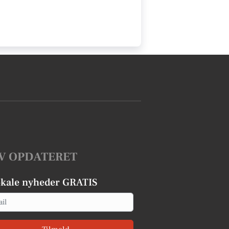
V OPDATERET
okale nyheder GRATIS