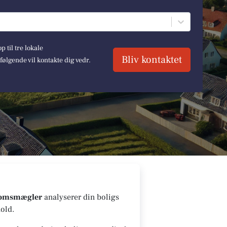
 til tre lokale
Bliv kontaktet
lgende vil kontakte dig vedr.
domsmægler
analyserer din boligs
old.