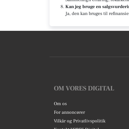
Kan jeg bruge en salgsvurderin
Ja, den kan bruges til refinansi
OM VORES DIGITAL
Om os
For annoncører
Vilkår og Privatlivspolitik