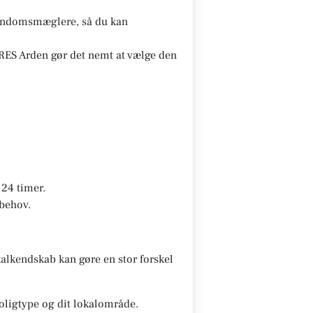
ejendomsmæglere, så du kan
ES Arden gør det nemt at vælge den
24 timer.
 behov.
alkendskab kan gøre en stor forskel
oligtype og dit lokalområde.