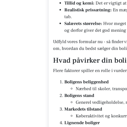
Tillid og kemi:
Det er vigtigt a
Realistisk prissætning:
En mægl
tab.
Salærets størrelse:
Hvor meget s
og derfor giver det god mening 
Udfyld vores formular nu - så finder v
om, hvordan du bedst sælger din boli
Hvad påvirker din bol
Flere faktorer spiller en rolle i vurde
Boligens beliggenhed
Nærhed til skoler, transpo
Boligens stand
Generel vedligeholdelse, 
Markedets tilstand
Køberaktivitet og konkurr
Lignende boliger