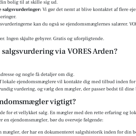
n bolig til at skille sig ud.
re salgsvurderinger:
Vi gør det nemt at blive kontaktet af flere 
eringer.
svurderingerne kan du også se ejendomsmæglernes salærer. VOR
r. Ingen skjulte gebyrer. Gratis og uforpligtende.
en salgsvurdering via VORES Arden?
dresse og nogle få detaljer om dig.
 lokale ejendomsmæglere vil kontakte dig med tilbud inden for 
undig vurdering, og vælg den mægler, der passer bedst til dine
jendomsmægler vigtigt?
e for et vellykket salg. En mægler med den rette erfaring og lok
er en ejendomsmægler, bør du overveje følgende:
 mægler, der har en dokumenteret salgshistorik inden for din b