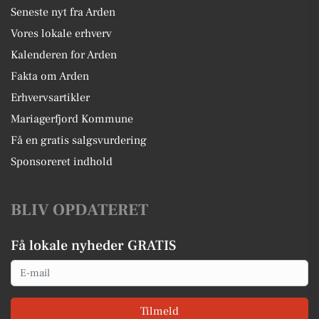
Seneste nyt fra Arden
Vores lokale erhverv
Kalenderen for Arden
Fakta om Arden
Erhvervsartikler
Mariagerfjord Kommune
Få en gratis salgsvurdering
Sponsoreret indhold
BLIV OPDATERET
Få lokale nyheder GRATIS
Email
Tilmeld