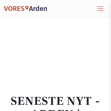
VORES
Arden
SENESTE NYT -