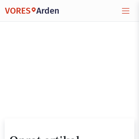
VORES
Arden