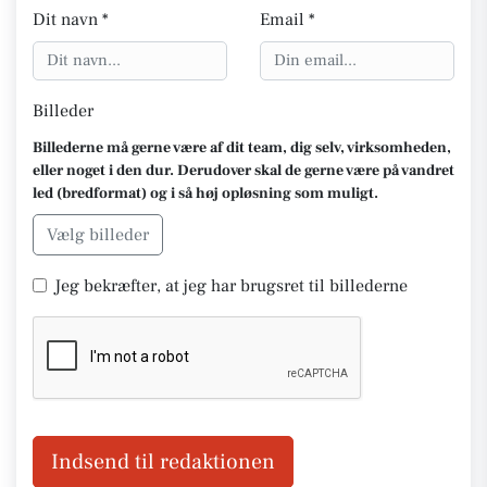
Dit navn *
Email *
Billeder
Billederne må gerne være af dit team, dig selv, virksomheden,
eller noget i den dur. Derudover skal de gerne være på vandret
led (bredformat) og i så høj opløsning som muligt.
Vælg billeder
Jeg bekræfter, at jeg har brugsret til billederne
Indsend til redaktionen