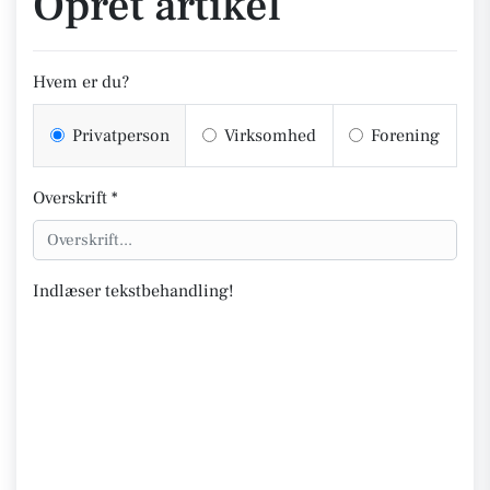
Opret artikel
Hvem er du?
Privatperson
Virksomhed
Forening
Overskrift *
Indlæser tekstbehandling!