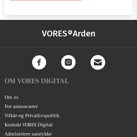
VORES
Arden
OM VORES DIGITAL
Om os
For annoncører
Vilkår og Privatlivspolitik
Kontakt VORES Digital
Administrer samtykke