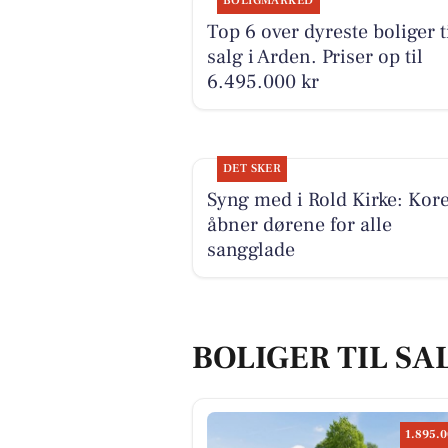
BOLIGMARKED
Top 6 over dyreste boliger t
salg i Arden. Priser op til
6.495.000 kr
DET SKER
Syng med i Rold Kirke: Kore
åbner dørene for alle
sangglade
BOLIGER TIL SA
1.895.0