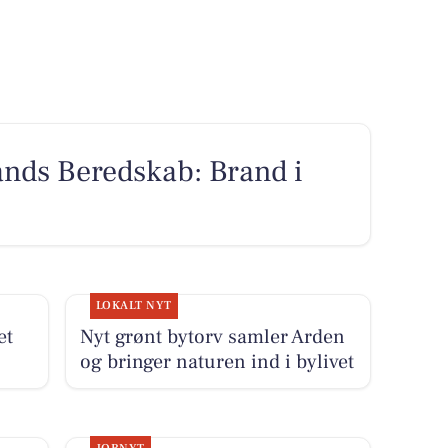
ands Beredskab: Brand i
LOKALT NYT
et
Nyt grønt bytorv samler Arden
og bringer naturen ind i bylivet