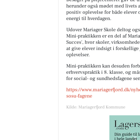
herunder også mødet med livets a
positiv oplevelse for både eleve
energi til hverdagen.
Udover Mariager Skole deltog ogs
Mini-praktikken er en del af Mar
Succes', hvor skoler, virksomhed
at give elever indsigt i forskelli
oplevelser.
Mini-praktikken kan desuden for
erhvervspraktik i 8. klasse, og mås
for social- og sundhedsfagene sene
https://www.mariagerfjord.dk/nyh
sosu-fagene
Kilde: Mariagerfjord Kommune