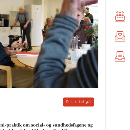
Del artikel
mini-praktik om social- og sundhedsfagene og