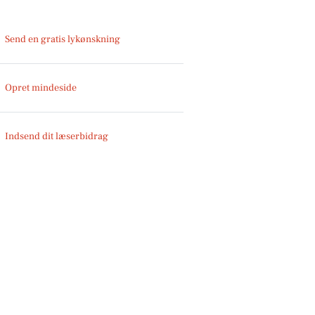
Send en gratis lykønskning
Opret mindeside
Indsend dit læserbidrag