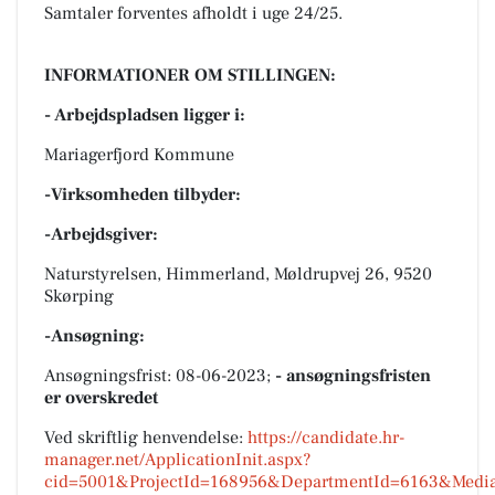
Samtaler forventes afholdt i uge 24/25.
INFORMATIONER OM STILLINGEN:
- Arbejdspladsen ligger i:
Mariagerfjord Kommune
-Virksomheden tilbyder:
-Arbejdsgiver:
Naturstyrelsen, Himmerland, Møldrupvej 26, 9520
Skørping
-Ansøgning:
Ansøgningsfrist: 08-06-2023;
- ansøgningsfristen
er overskredet
Ved skriftlig henvendelse:
https://candidate.hr-
manager.net/ApplicationInit.aspx?
cid=5001&ProjectId=168956&DepartmentId=6163&Media