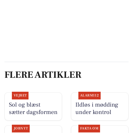
FLERE ARTIKLER
VEJRET
ALARM112
Sol og blæst
Ildløs i mødding
sætter dagsformen
under kontrol
JOBNYT
FAKTA OM