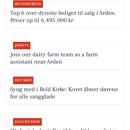
BOLIGMARKED
Top 6 over dyreste boliger til salg i Arden.
Priser op til 6.495.000 kr
JOBNYT
Join our dairy farm team as a farm
assistant near Arden
DET SKER
Syng med i Rold Kirke: Koret åbner dørene
for alle sangglade
DAGLIGVARER