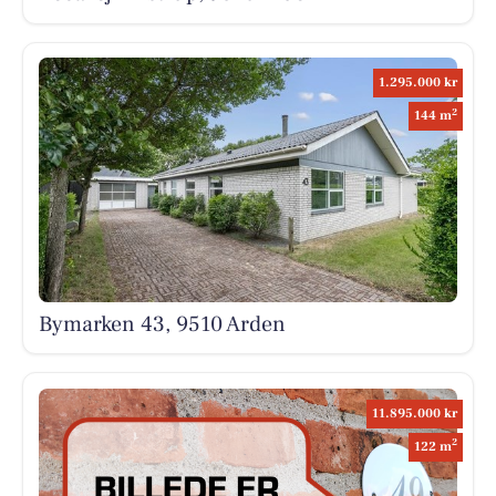
1.295.000 kr
2
144 m
Bymarken 43, 9510 Arden
11.895.000 kr
2
122 m