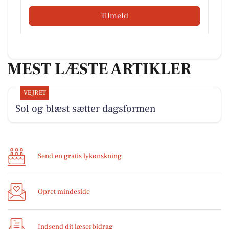
Tilmeld
MEST LÆSTE ARTIKLER
VEJRET
Sol og blæst sætter dagsformen
Send en gratis lykønskning
Opret mindeside
Indsend dit læserbidrag