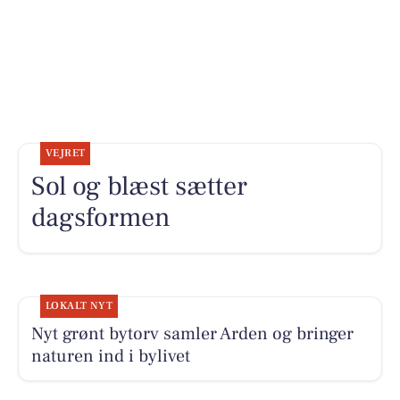
VEJRET
Sol og blæst sætter
dagsformen
LOKALT NYT
Nyt grønt bytorv samler Arden og bringer
naturen ind i bylivet