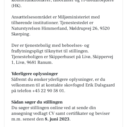
(HK).
Ansættelsesområdet er Miljøministeriet med
tilhørende institutioner. Tjenestestedet er
Naturstyrelsen Himmerland, Møldrupvej 26, 9520
Skørping.
Der er tjenestebolig med beboelses- og
fraflytningspligt tilknyttet til stillingen.
Tjenesteboligen er Skipperhuset på Livø, Skippervej
1, Livø, 9681 Ranum.
Yderligere oplysninger
Såfremt du ønsker yderligere oplysninger, er du
velkommen til at kontakte skovfoged Erik Dalsgaard
på telefon +45 22 90 58 01.
Sådan søger du stillingen
Du søger stillingen online ved at sende din
ansøgning vedlagt CV samt certifikater og beviser
m.m. senest den
8. juni 2023
.