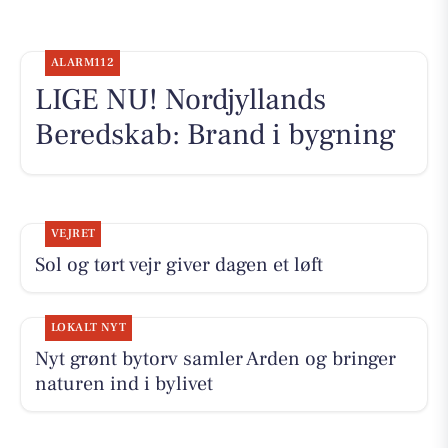
ALARM112
LIGE NU! Nordjyllands
Beredskab: Brand i bygning
VEJRET
Sol og tørt vejr giver dagen et løft
LOKALT NYT
Nyt grønt bytorv samler Arden og bringer
naturen ind i bylivet