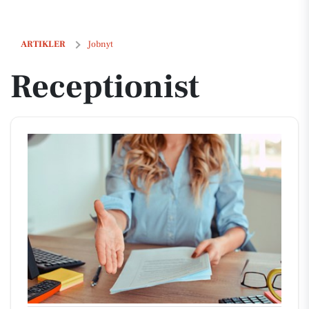
Receptionist
ARTIKLER
Jobnyt
Receptionist