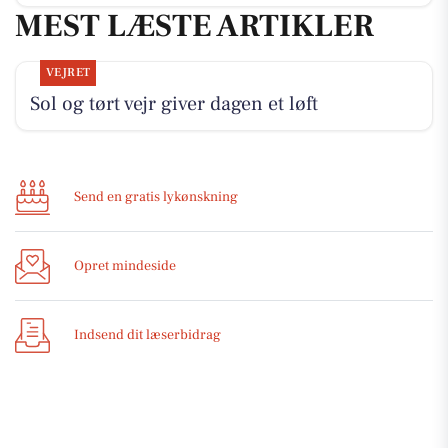
MEST LÆSTE ARTIKLER
VEJRET
Sol og tørt vejr giver dagen et løft
Send en gratis lykønskning
Opret mindeside
Indsend dit læserbidrag