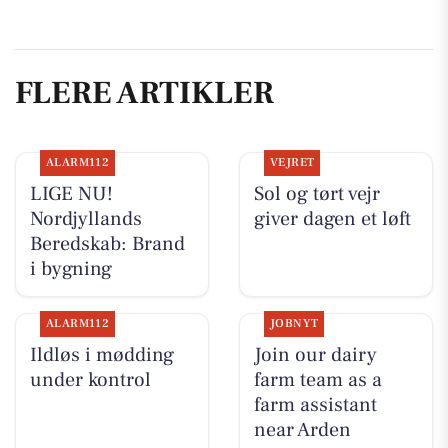
FLERE ARTIKLER
ALARM112
VEJRET
LIGE NU!
Sol og tørt vejr
Nordjyllands
giver dagen et løft
Beredskab: Brand
i bygning
ALARM112
JOBNYT
Ildløs i mødding
Join our dairy
under kontrol
farm team as a
farm assistant
near Arden