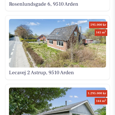
Rosenlundsgade 6, 9510 Arden
595.000 kr
2
145 m
Lecavej 2 Astrup, 9510 Arden
1.295.000 kr
2
144 m