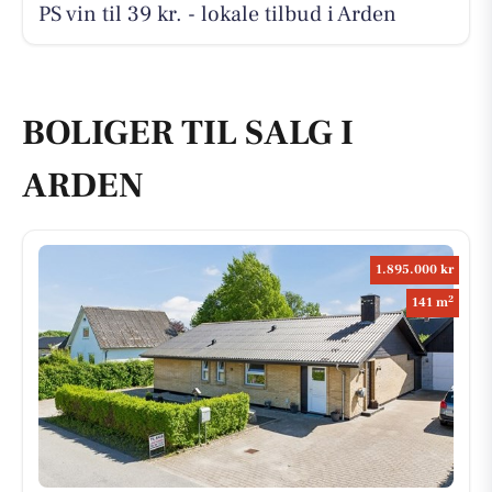
PS vin til 39 kr. - lokale tilbud i Arden
BOLIGER TIL SALG I
ARDEN
1.895.000 kr
2
141 m