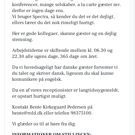
konferencer, mange selskaber, a la carte gæster mv.
derfor er ingen dage ens.
Vi bruger Spectra, så kender du det er det dejligt,
ellers lærer du det nok rimeligt hurtigt.
Her er gode kollegaer, skønne gæster og en dejlig
stemning.
Arbejdstiderne er skiftende mellem kl. 06.30 og
22.30 alle ugens dage, 365 dage om året.
Da vi hovedsageligt har danske gæster forventer vi
du taler og skriver dansk, ligesom du skal kunne
komunikere på engelsk.
Da en af vores receptionister er langtidssygemeldt,
er opstart hurtigst muligt.
Kontakt Bente Kirkegaard Pedersen på
bente@rold.dk
eller telefon 98375100.
Vi glæder os til at høre fra dig.
INFORMATIONER OM STILLINGEN: