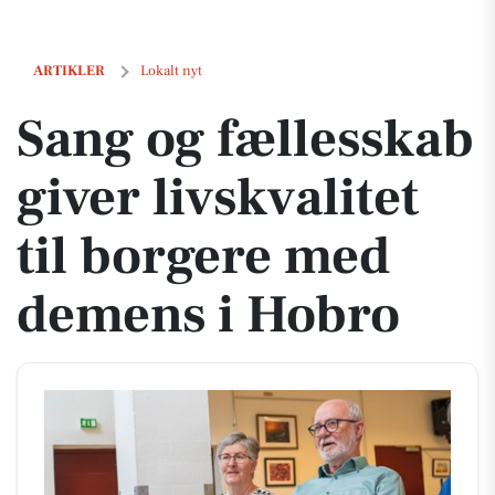
Sang og fællesskab giver livskvalitet til borgere med demens i Hobro
ARTIKLER
Lokalt nyt
Sang og fællesskab
giver livskvalitet
til borgere med
demens i Hobro