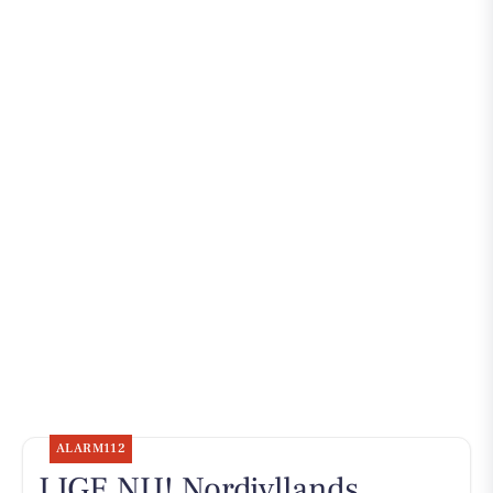
ALARM112
LIGE NU! Nordjyllands