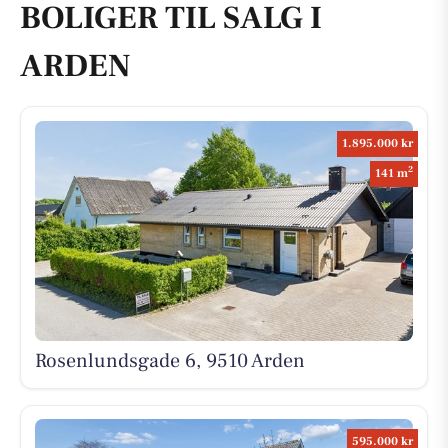
BOLIGER TIL SALG I
ARDEN
1.895.000 kr
2
141 m
Rosenlundsgade 6, 9510 Arden
595.000 kr