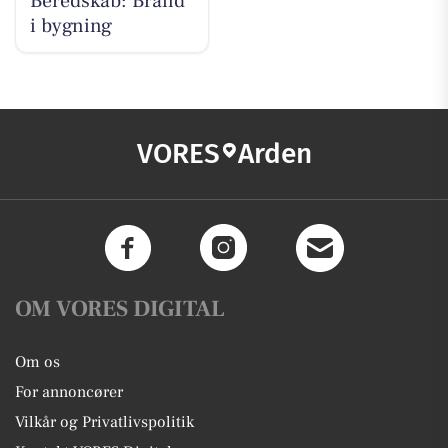
Beredskab: Brand
i bygning
VORES
Arden
OM VORES DIGITAL
Om os
For annoncører
Vilkår og Privatlivspolitik