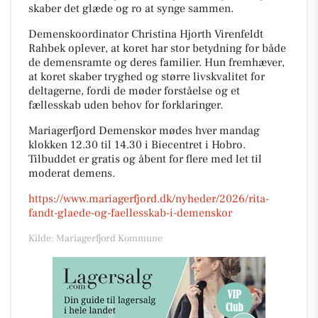
skaber det glæde og ro at synge sammen.
Demenskoordinator Christina Hjorth Virenfeldt
Rahbek oplever, at koret har stor betydning for både
de demensramte og deres familier. Hun fremhæver,
at koret skaber tryghed og større livskvalitet for
deltagerne, fordi de møder forståelse og et
fællesskab uden behov for forklaringer.
Mariagerfjord Demenskor mødes hver mandag
klokken 12.30 til 14.30 i Biecentret i Hobro.
Tilbuddet er gratis og åbent for flere med let til
moderat demens.
https://www.mariagerfjord.dk/nyheder/2026/rita-
fandt-glaede-og-faellesskab-i-demenskor
Kilde: Mariagerfjord Kommune