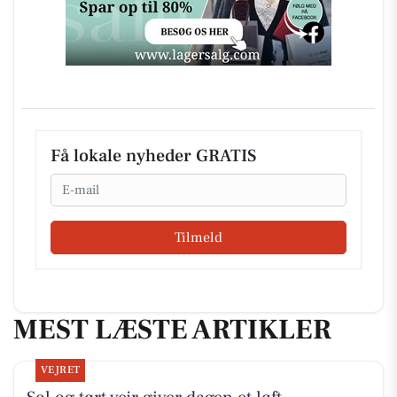
Få lokale nyheder GRATIS
Email
Tilmeld
MEST LÆSTE ARTIKLER
VEJRET