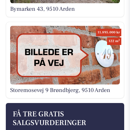
Bymarken 43, 9510 Arden
11.895.000 kr
2
122 m
Storemosevej 9 Brøndbjerg, 9510 Arden
FÅ TRE GRATIS
SALGSVURDERINGER