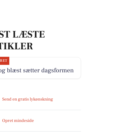
ST LÆSTE
TIKLER
JRET
og blæst sætter dagsformen
Send en gratis lykønskning
Opret mindeside