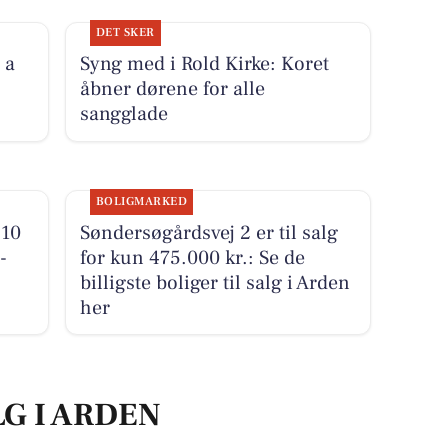
DET SKER
 a
Syng med i Rold Kirke: Koret
åbner dørene for alle
sangglade
BOLIGMARKED
 10
Søndersøgårdsvej 2 er til salg
-
for kun 475.000 kr.: Se de
billigste boliger til salg i Arden
her
LG I ARDEN