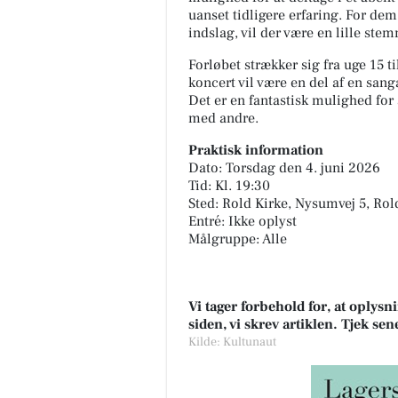
uanset tidligere erfaring. For dem
indslag, vil der være en lille ste
Forløbet strækker sig fra uge 15 t
koncert vil være en del af en sanga
Det er en fantastisk mulighed for
med andre.
Praktisk information
Dato: Torsdag den 4. juni 2026
Tid: Kl. 19:30
Sted: Rold Kirke, Nysumvej 5, Rol
Entré: Ikke oplyst
Målgruppe: Alle
Vi tager forbehold for, at oply
siden, vi skrev artiklen. Tjek se
Kilde: Kultunaut