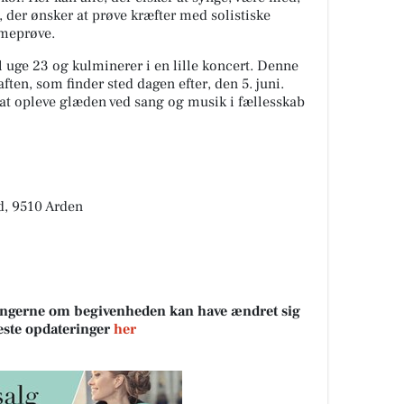
, der ønsker at prøve kræfter med solistiske
mmeprøve.
il uge 23 og kulminerer i en lille koncert. Denne
ften, som finder sted dagen efter, den 5. juni.
 at opleve glæden ved sang og musik i fællesskab
d, 9510 Arden
sningerne om begivenheden kan have ændret sig
neste opdateringer
her