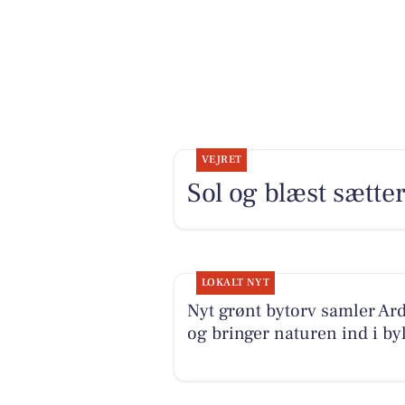
VEJRET
Sol og blæst sætt
LOKALT NYT
Nyt grønt bytorv samler Ar
og bringer naturen ind i byl