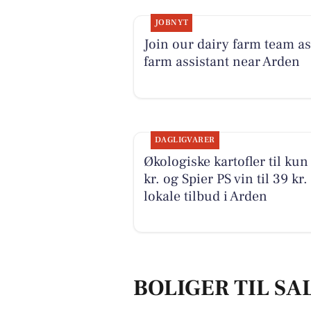
JOBNYT
Join our dairy farm team as
farm assistant near Arden
DAGLIGVARER
Økologiske kartofler til kun
kr. og Spier PS vin til 39 kr. 
lokale tilbud i Arden
BOLIGER TIL SA