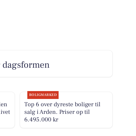
er dagsformen
BOLIGMARKED
den
Top 6 over dyreste boliger til
ivet
salg i Arden. Priser op til
6.495.000 kr