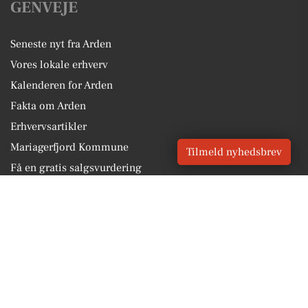
GENVEJE
Seneste nyt fra Arden
Vores lokale erhverv
Kalenderen for Arden
Fakta om Arden
Erhvervsartikler
Mariagerfjord Kommune
Tilmeld nyhedsbrev
Få en gratis salgsvurdering
Sponsoreret indhold
Vores Digital © 2026
Kontakt VORES Digital
CVR: 41179082