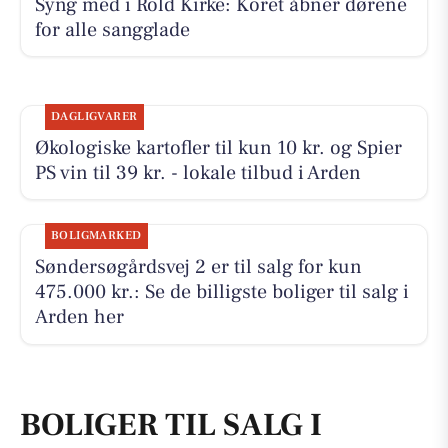
Syng med i Rold Kirke: Koret åbner dørene
for alle sangglade
DAGLIGVARER
Økologiske kartofler til kun 10 kr. og Spier
PS vin til 39 kr. - lokale tilbud i Arden
BOLIGMARKED
Søndersøgårdsvej 2 er til salg for kun
475.000 kr.: Se de billigste boliger til salg i
Arden her
BOLIGER TIL SALG I