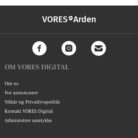
VORES
Arden
OM VORES DIGITAL
Om os
For annoncører
Vilkår og Privatlivspolitik
Kontakt VORES Digital
Administrer samtykke