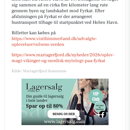
sig sammen ad en cirka fire kilometer lang rute
gennem byen og landskabet mod Fyrkat. Efter
afslutningen på Fyrkat er der arrangeret
bustransport tilbage til startpunktet ved Hobro Havn.
Billetter kan købes på
https://www.visithimmerland.dk/udvalgte-
oplevelser/volvens-verden
https://www.mariagerfjord.dk/nyheder/2026/oplev-
magi-vikinger-og-nordisk-mytologi-paa-fyrkat
Kilde: Mariagerfjord Kommune