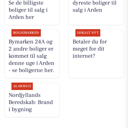
Se de billigste
dyreste boliger til
boliger til salg i
salg i Arden
Arden her
BOLIGMARKED
LOKALT NYT
Bymarken 24A og
Betaler du for
2 andre boliger er
meget for dit
kommet til salg
internet?
denne uge i Arden
- se boligerne her.
ALARM112
Nordjyllands
Beredskab: Brand
i bygning