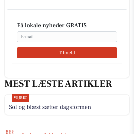
Få lokale nyheder GRATIS
Email
Tilmeld
MEST LÆSTE ARTIKLER
VEJRET
Sol og blæst sætter dagsformen