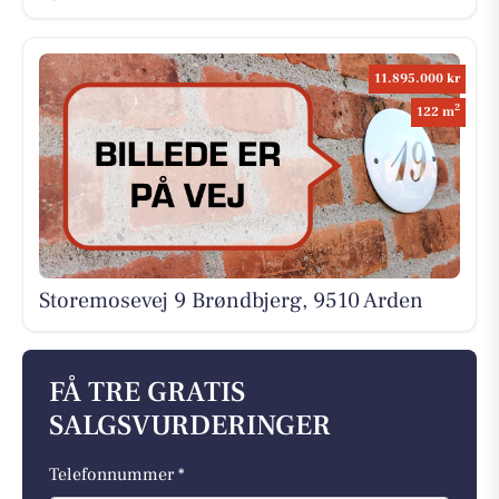
11.895.000 kr
2
122 m
Storemosevej 9 Brøndbjerg, 9510 Arden
FÅ TRE GRATIS
SALGSVURDERINGER
Telefonnummer *