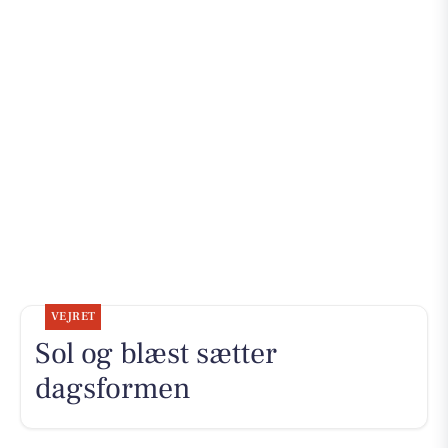
VEJRET
Sol og blæst sætter
dagsformen