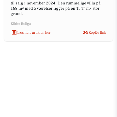
til salg i november 2024. Den rummelige villa på
168 m² med 5 værelser ligger på en 1347 m² stor
grund.
Kilde: Boliga
Læs hele artiklen her
Kopiér link