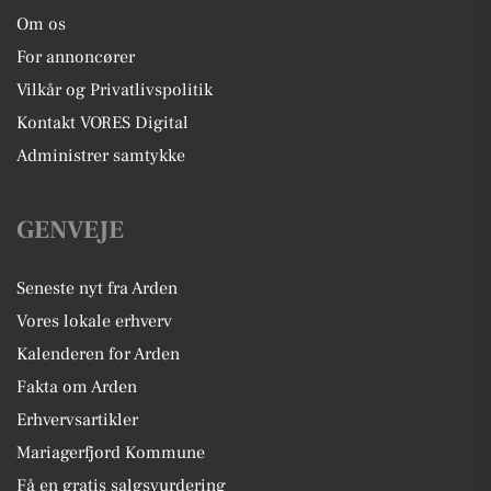
Om os
For annoncører
Vilkår og Privatlivspolitik
Kontakt VORES Digital
Administrer samtykke
GENVEJE
Seneste nyt fra Arden
Vores lokale erhverv
Kalenderen for Arden
Fakta om Arden
Erhvervsartikler
Mariagerfjord Kommune
Få en gratis salgsvurdering