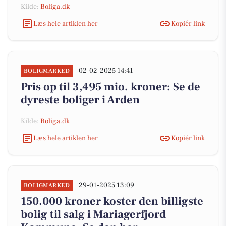
Kilde:
Boliga.dk
Læs hele artiklen her
Kopiér link
02-02-2025 14:41
BOLIGMARKED
Pris op til 3,495 mio. kroner: Se de
dyreste boliger i Arden
Kilde:
Boliga.dk
Læs hele artiklen her
Kopiér link
29-01-2025 13:09
BOLIGMARKED
150.000 kroner koster den billigste
bolig til salg i Mariagerfjord