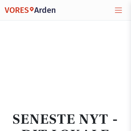
VORES
Arden
SENESTE NYT -