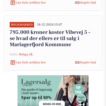
Læs hele artiklen her
Kopiér link
18-12-2024 13:07
BOLIGMARKED
795.000 kroner koster Vibevej 5 -
se hvad der ellers er til salg i
Mariagerfjord Kommune
Kilde:
Boliga.dk
Læs hele artiklen her
Kopiér link