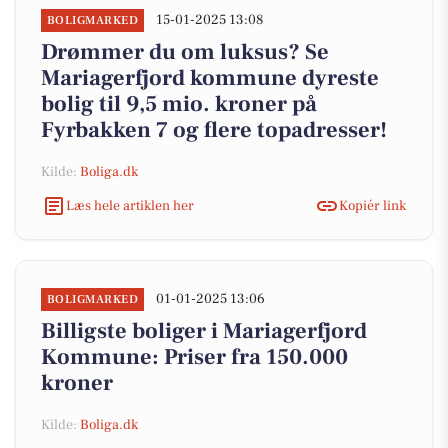
15-01-2025 13:08
BOLIGMARKED
Drømmer du om luksus? Se
Mariagerfjord kommune dyreste
bolig til 9,5 mio. kroner på
Fyrbakken 7 og flere topadresser!
Kilde:
Boliga.dk
Læs hele artiklen her
Kopiér link
01-01-2025 13:06
BOLIGMARKED
Billigste boliger i Mariagerfjord
Kommune: Priser fra 150.000
kroner
Kilde:
Boliga.dk