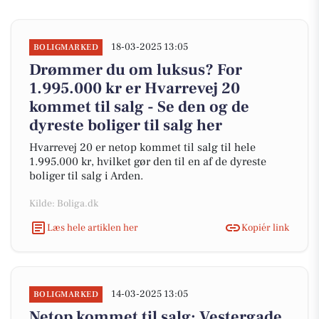
18-03-2025 13:05
BOLIGMARKED
Drømmer du om luksus? For
1.995.000 kr er Hvarrevej 20
kommet til salg - Se den og de
dyreste boliger til salg her
Hvarrevej 20 er netop kommet til salg til hele
1.995.000 kr, hvilket gør den til en af de dyreste
boliger til salg i Arden.
Kilde: Boliga.dk
Læs hele artiklen her
Kopiér link
14-03-2025 13:05
BOLIGMARKED
Netop kommet til salg: Vestergade