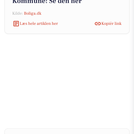
Kommune: Se den her
Kilde:
Boliga.dk
Læs hele artiklen her
Kopiér link