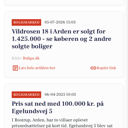
05-07-2026 15:03
BOLIGMARKED
Vildrosen 18 i Arden er solgt for
1.425.000 - se køberen og 2 andre
solgte boliger
Kilde:
Boliga.dk
Læs hele artiklen her
Kopiér link
06-04-2025 10:03
BOLIGMARKED
Pris sat ned med 100.000 kr. på
Egelundsvej 5
I Rostrup, Arden, har to villaer oplevet
prisnedsættelser på kort tid. Egelundsvej 5 blev sat