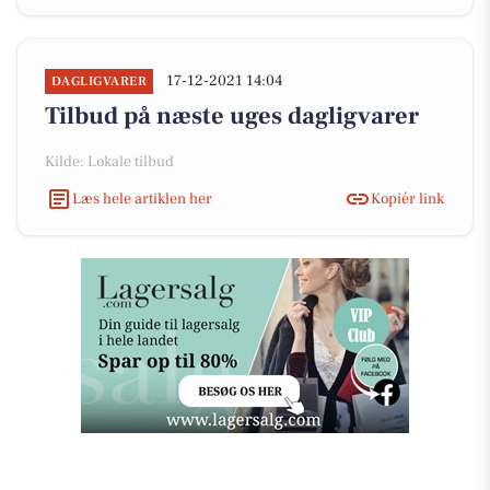
17-12-2021 14:04
DAGLIGVARER
Tilbud på næste uges dagligvarer
Kilde: Lokale tilbud
Læs hele artiklen her
Kopiér link