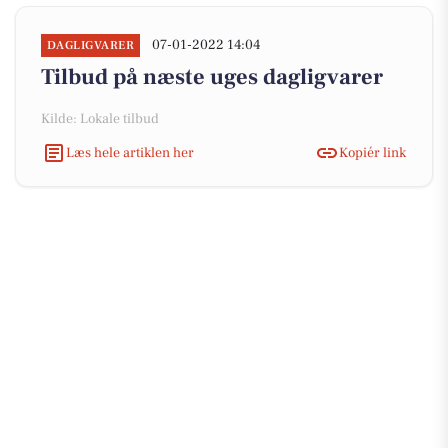
07-01-2022 14:04
DAGLIGVARER
Tilbud på næste uges dagligvarer
Kilde: Lokale tilbud
Læs hele artiklen her
Kopiér link