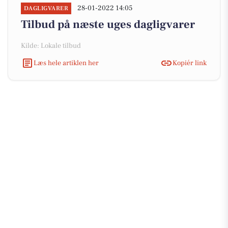
28-01-2022 14:05
DAGLIGVARER
Tilbud på næste uges dagligvarer
Kilde: Lokale tilbud
Læs hele artiklen her
Kopiér link