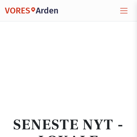
VORES
Arden
SENESTE NYT -