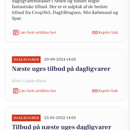
dagligvarebutikker i Arden og fundet nogle
fantastiske tilbud. Her er et udpluk af de bedste
tilbud fra Coop365, DagliBrugsen, Min Købmand og
Spar.
Læs hele artiklen her
Kopiér link
20-09-2024 14:03
DAGLIGVARER
Næste uges tilbud på dagligvarer
Kilde: Lokale tilbud
Læs hele artiklen her
Kopiér link
25-03-2022 14:05
DAGLIGVARER
Tilbud på næste uges dagligvarer