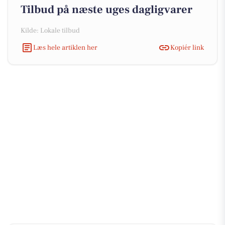
Tilbud på næste uges dagligvarer
Kilde: Lokale tilbud
Læs hele artiklen her
Kopiér link