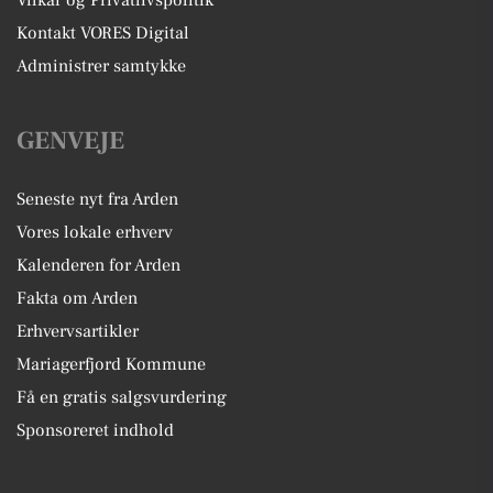
Vilkår og Privatlivspolitik
Kontakt VORES Digital
Administrer samtykke
GENVEJE
Seneste nyt fra Arden
Vores lokale erhverv
Kalenderen for Arden
Fakta om Arden
Erhvervsartikler
Mariagerfjord Kommune
Få en gratis salgsvurdering
Sponsoreret indhold