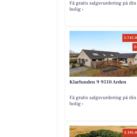
Få gratis salgsvurdering på din
bolig ›
3.745.0
2
Klarlunden 9 9510 Arden
Få gratis salgsvurdering på din
bolig ›
3.195.0