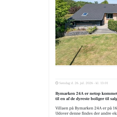
Søndag d. 26. jul. 2026 - kl. 13:01
Bymarken 24A er netop kommet til
til en af de dyreste boliger til sal
Villaen på Bymarken 24A er på 1
Udover denne findes der andre ekskl