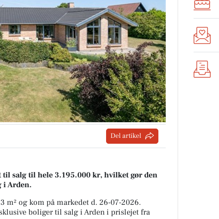
Del artikel
 salg til hele 3.195.000 kr, hvilket gør den
g i Arden.
63 m² og kom på markedet d. 26-07-2026.
usive boliger til salg i Arden i prislejet fra