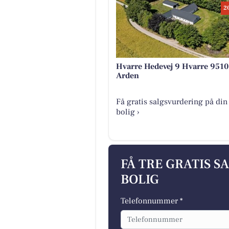
2
Hvarre Hedevej 9 Hvarre 9510
Arden
Få gratis salgsvurdering på din
bolig ›
FÅ TRE GRATIS S
BOLIG
Telefonnummer *