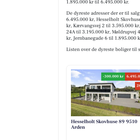
1.895.000 kr til 6.495.000 kr.
De dyreste adresser der er til sal
6.495.000 kr, Hesselholt Skovhuse
kr, Kærvangsvej 2 til 3.595.000 k
24A til 3.195.000 kr, Møldrupvej 
kr, Jernbanegade 6 til 1.895.000 
Listen over de dyreste boliger til 
-300.000 kr
6.495.0
2
Hesselholt Skovhuse 89 9510
Arden