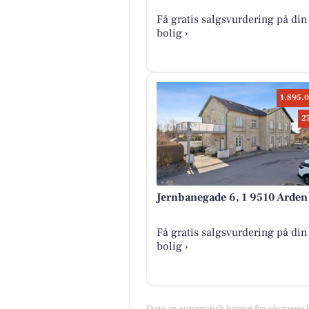
Få gratis salgsvurdering på din
bolig ›
1.895.0
2
Jernbanegade 6, 1 9510 Arden
Få gratis salgsvurdering på din
bolig ›