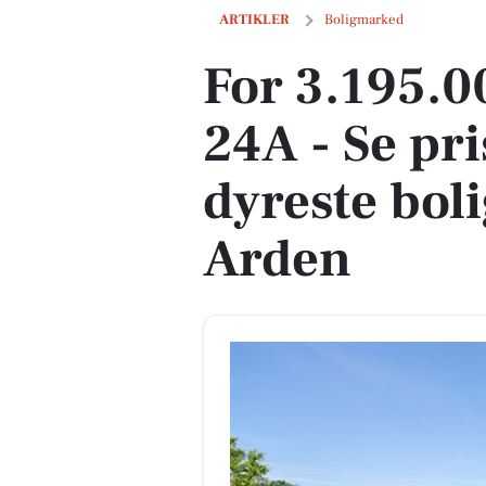
For 3.195.000 kr Bymarken 24A - Se pris
ARTIKLER
Boligmarked
For 3.195.
24A - Se pr
dyreste bolig
Arden