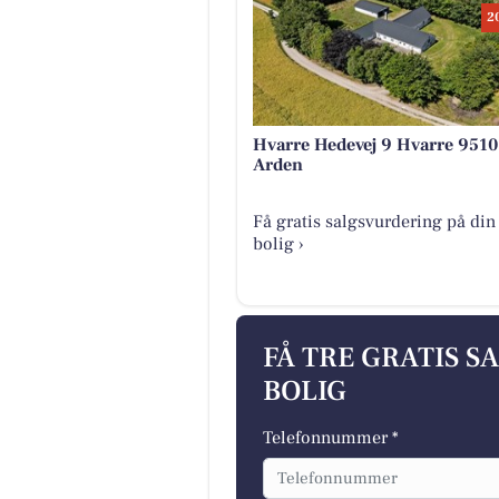
2
Hvarre Hedevej 9 Hvarre 9510
Arden
Få gratis salgsvurdering på din
bolig ›
FÅ TRE GRATIS S
BOLIG
Telefonnummer *