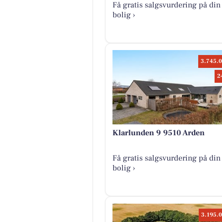
Få gratis salgsvurdering på din
bolig ›
3.745.0
2
Klarlunden 9 9510 Arden
Få gratis salgsvurdering på din
bolig ›
3.195.0