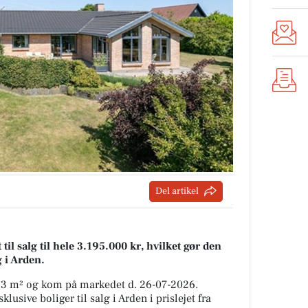
Del artikel
 salg til hele 3.195.000 kr, hvilket gør den
g i Arden.
63 m² og kom på markedet d. 26-07-2026.
usive boliger til salg i Arden i prislejet fra