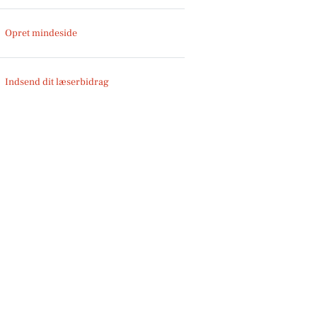
Opret mindeside
Indsend dit læserbidrag