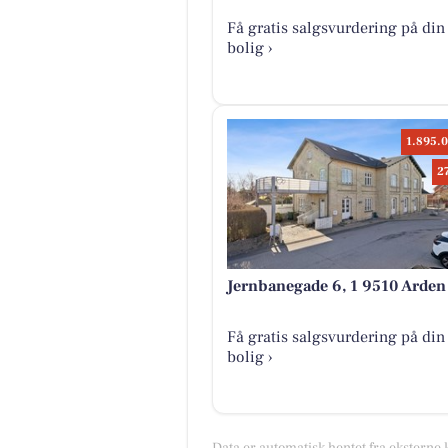
Få gratis salgsvurdering på din
bolig ›
1.895.0
2
Jernbanegade 6, 1 9510 Arden
Få gratis salgsvurdering på din
bolig ›