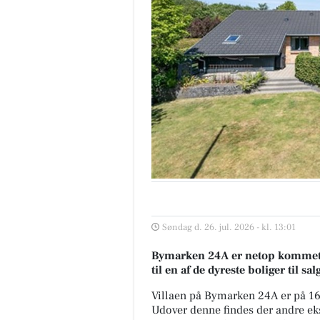
Søndag d. 26. jul. 2026 - kl. 13:01
Bymarken 24A er netop kommet til
til en af de dyreste boliger til sal
Villaen på Bymarken 24A er på 1
Udover denne findes der andre ekskl