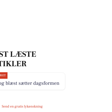
ST LÆSTE
TIKLER
JRET
og blæst sætter dagsformen
Send en gratis lykønskning