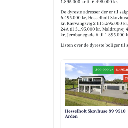
1.895.000 kr til 6.495.000 kr.
De dyreste adresser der er til sal
6.495.000 kr, Hesselholt Skovhuse
kr, Kærvangsvej 2 til 3.595.000 k
24A til 3.195.000 kr, Møldrupvej 
kr, Jernbanegade 6 til 1.895.000 
Listen over de dyreste boliger til 
-300.000 kr
6.495.0
2
Hesselholt Skovhuse 89 9510
Arden